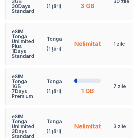
3GB
30 zile
3 GB
30Days
(1 țări)
Standard
eSIM
Tonga
Tonga
Unlimited
Nelimitat
1 zile
Plus
(1 țări)
1Days
Standard
eSIM
Tonga
Tonga
1GB
7 zile
1 GB
7Days
(1 țări)
Premium
eSIM
Tonga
Tonga
Nelimitat
Unlimited
3 zile
3Days
(1 țări)
Standard