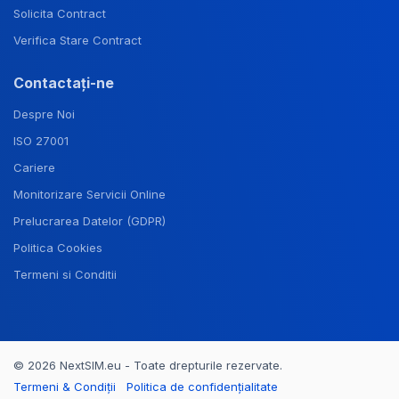
Solicita Contract
Verifica Stare Contract
Contactați-ne
Despre Noi
ISO 27001
Cariere
Monitorizare Servicii Online
Prelucrarea Datelor (GDPR)
Politica Cookies
Termeni si Conditii
© 2026 NextSIM.eu - Toate drepturile rezervate.
Termeni & Condiții
Politica de confidențialitate