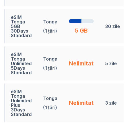
eSIM
Tonga
Tonga
5GB
30 zile
5 GB
30Days
(1 țări)
Standard
eSIM
Tonga
Tonga
Nelimitat
Unlimited
5 zile
5Days
(1 țări)
Standard
eSIM
Tonga
Tonga
Unlimited
Nelimitat
3 zile
Plus
(1 țări)
3Days
Standard