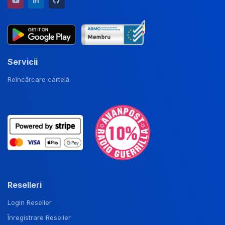
YouTube channel
LinkedIn profile
GitHub repository
Servicii
Reîncărcare cartelă
Reselleri
Login Reseller
Înregistrare Reseller