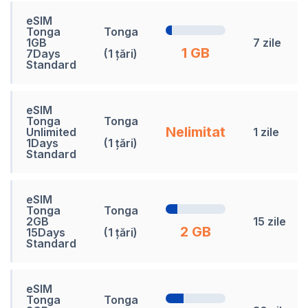
eSIM
Tonga
Tonga
1GB
7 zile
1 GB
7Days
(1 țări)
Standard
eSIM
Tonga
Tonga
Nelimitat
Unlimited
1 zile
1Days
(1 țări)
Standard
eSIM
Tonga
Tonga
2GB
15 zile
2 GB
15Days
(1 țări)
Standard
eSIM
Tonga
Tonga