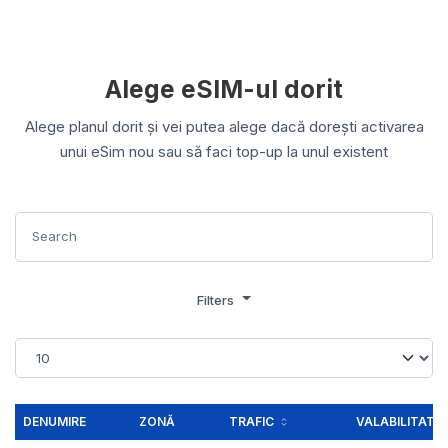
Alege eSIM-ul dorit
Alege planul dorit și vei putea alege dacă dorești activarea
unui eSim nou sau să faci top-up la unul existent
Filters
DENUMIRE
ZONĂ
TRAFIC
VALABILITATE