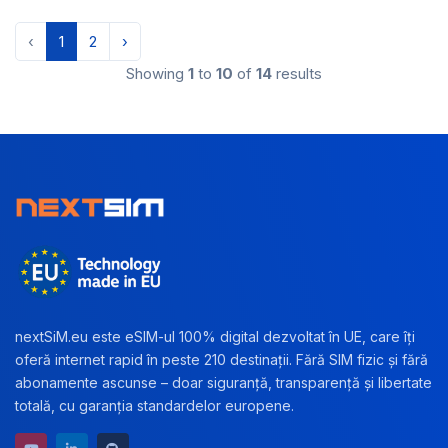
‹
1
2
›
Showing
1
to
10
of
14
results
nextSiM.eu este eSIM-ul 100% digital dezvoltat în UE, care îți
oferă internet rapid în peste 210 destinații. Fără SIM fizic și fără
abonamente ascunse – doar siguranță, transparență și libertate
totală, cu garanția standardelor europene.