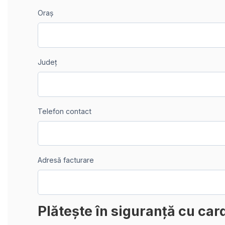
Oraș
Județ
Telefon contact
Adresă facturare
Plătește în siguranță cu car