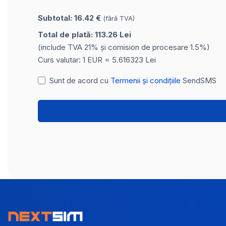
Subtotal: 16.42 €
(fără TVA)
Total de plată: 113.26 Lei
(include TVA 21% și comision de procesare 1.5%)
Curs valutar: 1 EUR = 5.616323 Lei
Sunt de acord cu
Termenii și condițiile
SendSMS