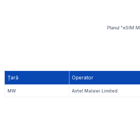
Planul "eSIM Ma
Țară
Operator
MW
Airtel Malawi Limited