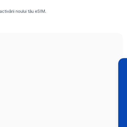
ctivării noului tău eSIM.