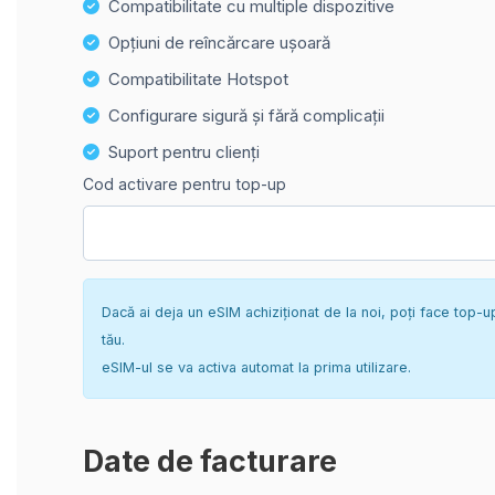
Compatibilitate cu multiple dispozitive
Opțiuni de reîncărcare ușoară
Compatibilitate Hotspot
Configurare sigură și fără complicații
Suport pentru clienți
Cod activare pentru top-up
Dacă ai deja un eSIM achiziționat de la noi, poți face top-u
tău.
eSIM-ul se va activa automat la prima utilizare.
Date de facturare