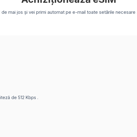
e mai jos și vei primi automat pe e-mail toate setările necesare a
viteză de 512 Kbps .