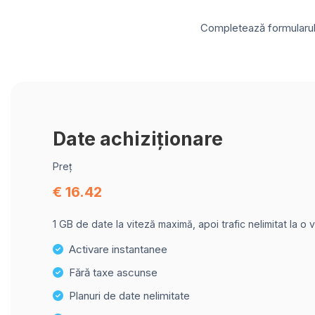
Completează formularul d
Date achiziționare
Preț
€ 16.42
1 GB de date la viteză maximă, apoi trafic nelimitat la o 
Activare instantanee
Fără taxe ascunse
Planuri de date nelimitate