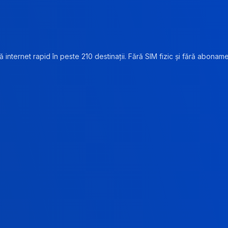
 internet rapid în peste 210 destinații. Fără SIM fizic și fără abonam