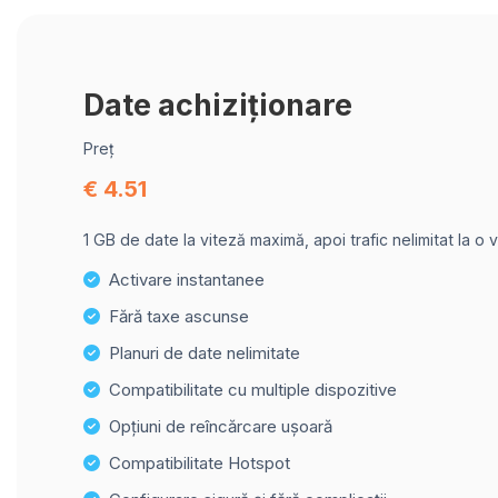
Date achiziționare
Preț
€ 4.51
1 GB de date la viteză maximă, apoi trafic nelimitat la o 
Activare instantanee
Fără taxe ascunse
Planuri de date nelimitate
Compatibilitate cu multiple dispozitive
Opțiuni de reîncărcare ușoară
Compatibilitate Hotspot