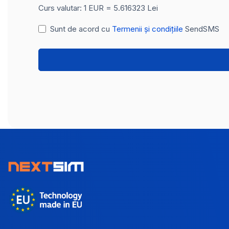
Curs valutar: 1 EUR = 5.616323 Lei
Sunt de acord cu
Termenii și condițiile
SendSMS