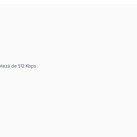
viteză de 512 Kbps .