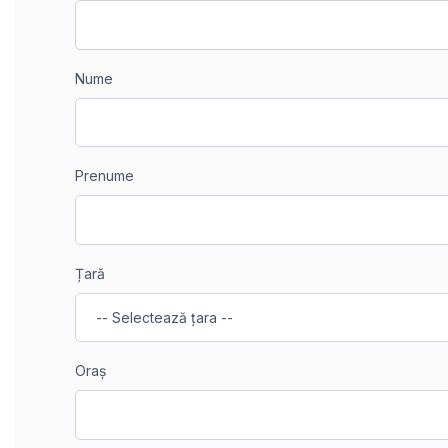
Nume
Prenume
Țară
Oraș