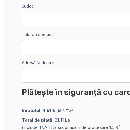
Județ
Telefon contact
Adresă facturare
Plătește în siguranță cu car
Subtotal: 4.51 €
(fără TVA)
Total de plată: 31.11 Lei
(include TVA 21% și comision de procesare 1.5%)