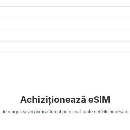
Achiziționează eSIM
e mai jos și vei primi automat pe e-mail toate setările necesare a