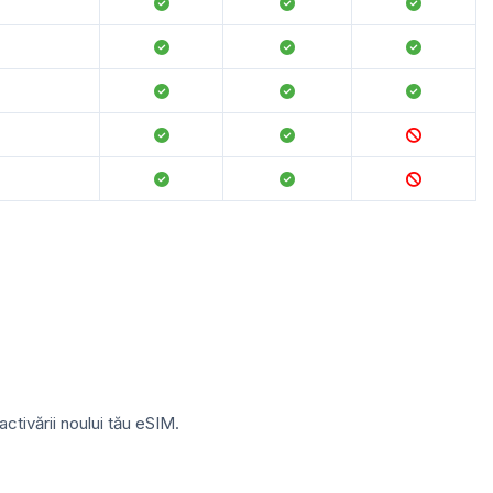
ctivării noului tău eSIM.