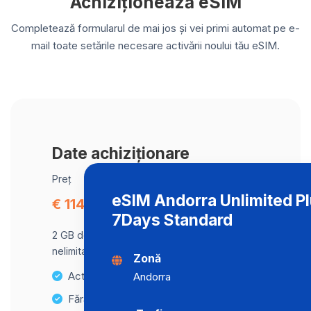
Achiziționează eSIM
Completează formularul de mai jos și vei primi automat pe e-
mail toate setările necesare activării noului tău eSIM.
Date achiziționare
Preț
eSIM Andorra Unlimited P
€ 114.34
7Days Standard
2 GB de date la viteză maximă, apoi trafic
nelimitat la o viteză de 2 Mbps .
Zonă
Activare instantanee
Andorra
Fără taxe ascunse