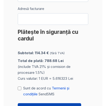
Adresă facturare
Plătește în siguranță cu
cardul
Subtotal: 114.34 €
(fără TVA)
Total de plată: 788.68 Lei
(include TVA 21% și comision de
procesare 1.5%)
Curs valutar: 1 EUR = 5.616323 Lei
Sunt de acord cu
Termenii și
condițiile
SendSMS