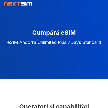
Cumpără eSIM
eSIM Andorra Unlimited Plus 7Days Standard
Operatori și capabilități