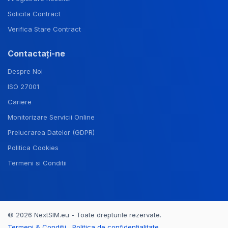
Solicita Contract
Verifica Stare Contract
Contactați-ne
Despre Noi
ISO 27001
Cariere
Monitorizare Servicii Online
Prelucrarea Datelor (GDPR)
Politica Cookies
Termeni si Conditii
© 2026 NextSIM.eu - Toate drepturile rezervate.
Termeni & Condiții
Politica de confidențialitate