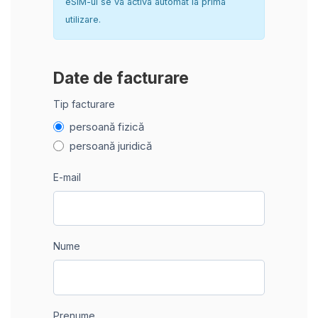
eSIM-ul se va activa automat la prima
utilizare.
Date de facturare
Tip facturare
persoană fizică
persoană juridică
E-mail
Nume
Prenume