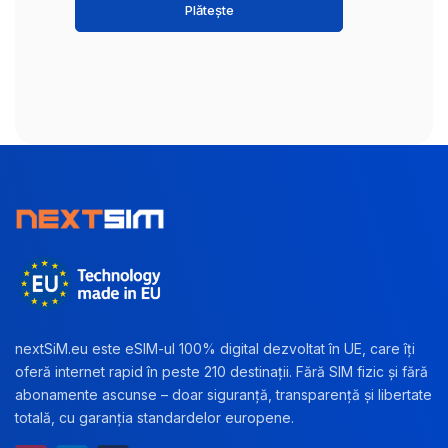
Plătește
nextSiM.eu este eSIM-ul 100% digital dezvoltat în UE, care îți
oferă internet rapid în peste 210 destinații. Fără SIM fizic și fără
abonamente ascunse – doar siguranță, transparență și libertate
totală, cu garanția standardelor europene.