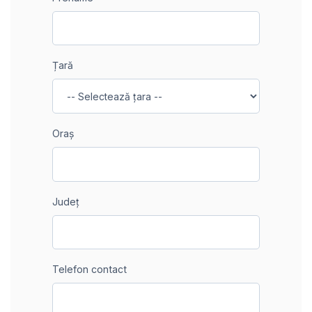
Țară
Oraș
Județ
Telefon contact