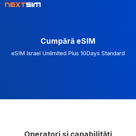
Cumpără eSIM
eSIM Israel Unlimited Plus 10Days Standard
Operatori și capabilități