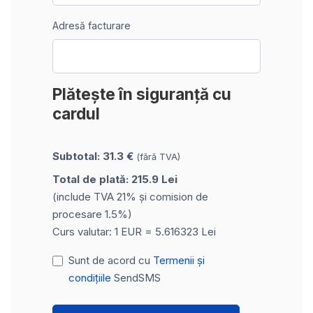
Adresă facturare
Plătește în siguranță cu
cardul
Subtotal: 31.3 €
(fără TVA)
Total de plată: 215.9 Lei
(include TVA 21% și comision de
procesare 1.5%)
Curs valutar: 1 EUR = 5.616323 Lei
Sunt de acord cu
Termenii și
condițiile
SendSMS