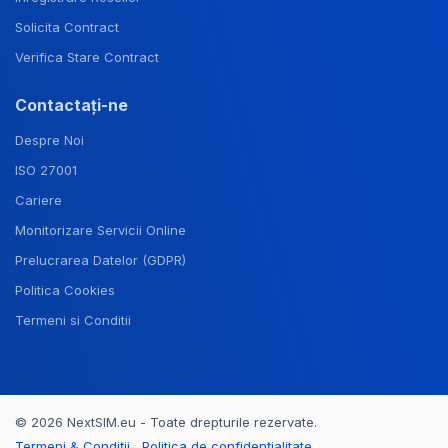
Solicita Contract
Verifica Stare Contract
Contactați-ne
Despre Noi
ISO 27001
Cariere
Monitorizare Servicii Online
Prelucrarea Datelor (GDPR)
Politica Cookies
Termeni si Conditii
© 2026 NextSIM.eu - Toate drepturile rezervate.
Termeni & Condiții
Politica de confidențialitate