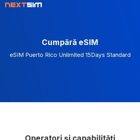
Cumpără eSIM
eSIM Puerto Rico Unlimited 15Days Standard
Operatori și capabilități