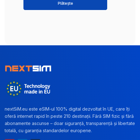
Plătește
nextSiM.eu este eSIM-ul 100% digital dezvoltat în UE, care îți
oferă internet rapid în peste 210 destinații. Fără SIM fizic și fără
abonamente ascunse – doar siguranță, transparență și libertate
totală, cu garanția standardelor europene.