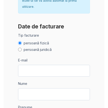
eSIM-ul se va activa automat la prima
utilizare.
Date de facturare
Tip facturare
persoană fizică
persoană juridică
E-mail
Nume
Prenume