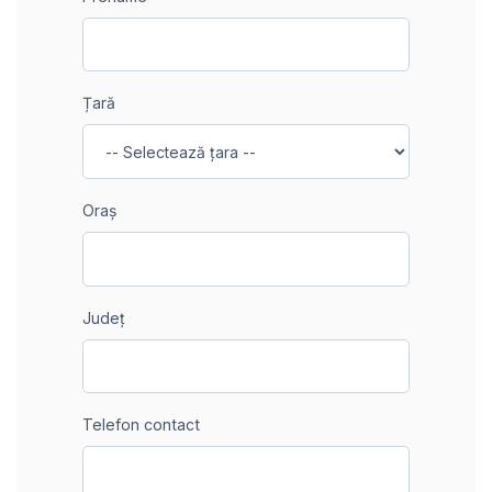
Țară
Oraș
Județ
Telefon contact