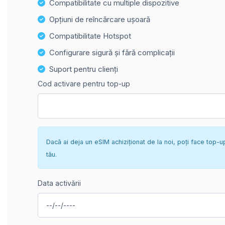
Compatibilitate cu multiple dispozitive
Opțiuni de reîncărcare ușoară
Compatibilitate Hotspot
Configurare sigură și fără complicații
Suport pentru clienți
Cod activare pentru top-up
Dacă ai deja un eSIM achiziționat de la noi, poți face top-u
tău.
Data activării