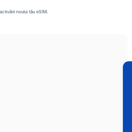
ctivării noului tău eSIM.