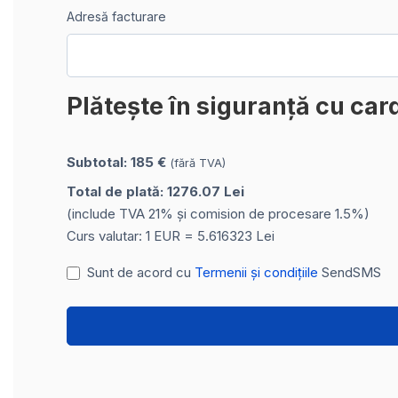
Adresă facturare
Plătește în siguranță cu car
Subtotal: 185 €
(fără TVA)
Total de plată: 1276.07 Lei
(include TVA 21% și comision de procesare 1.5%)
Curs valutar: 1 EUR = 5.616323 Lei
Sunt de acord cu
Termenii și condițiile
SendSMS