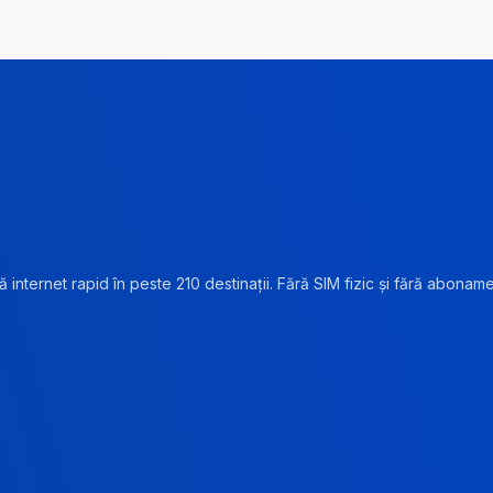
 internet rapid în peste 210 destinații. Fără SIM fizic și fără abonam