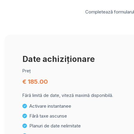
Completează formularul d
Date achiziționare
Preț
€ 185.00
Fără limită de date, viteză maximă disponibilă.
Activare instantanee
Fără taxe ascunse
Planuri de date nelimitate