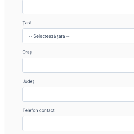
Țară
Oraș
Județ
Telefon contact