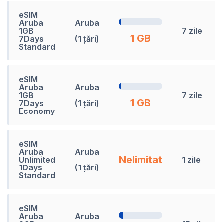
eSIM
Aruba
Aruba
1GB
7 zile
1 GB
7Days
(1 țări)
Standard
eSIM
Aruba
Aruba
1GB
7 zile
1 GB
7Days
(1 țări)
Economy
eSIM
Aruba
Aruba
Nelimitat
Unlimited
1 zile
1Days
(1 țări)
Standard
eSIM
Aruba
Aruba