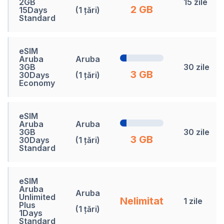
2GB
15 zile
2 GB
15Days
(1 țări)
Standard
eSIM
Aruba
Aruba
3GB
30 zile
3 GB
30Days
(1 țări)
Economy
eSIM
Aruba
Aruba
3GB
30 zile
3 GB
30Days
(1 țări)
Standard
eSIM
Aruba
Aruba
Unlimited
Nelimitat
1 zile
Plus
(1 țări)
1Days
Standard