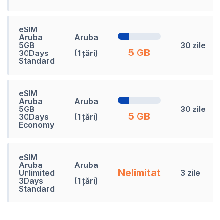
eSIM
Aruba
Aruba
5GB
30 zile
5 GB
30Days
(1 țări)
Standard
eSIM
Aruba
Aruba
5GB
30 zile
5 GB
30Days
(1 țări)
Economy
eSIM
Aruba
Aruba
Nelimitat
Unlimited
3 zile
3Days
(1 țări)
Standard