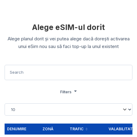
Alege eSIM-ul dorit
Alege planul dorit și vei putea alege dacă dorești activarea
unui eSim nou sau să faci top-up la unul existent
Filters
DENUMIRE
ZONĂ
TRAFIC
VALABILITATE