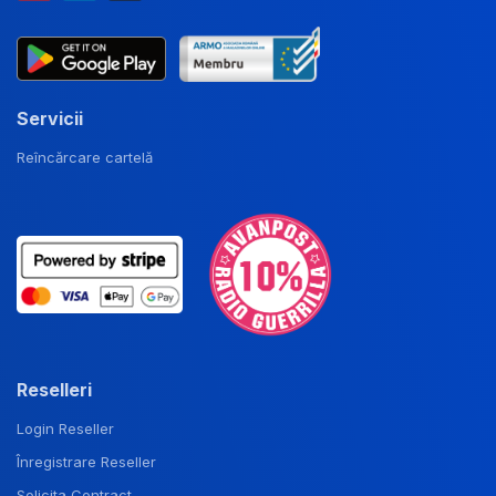
Servicii
Reîncărcare cartelă
Reselleri
Login Reseller
Înregistrare Reseller
Solicita Contract