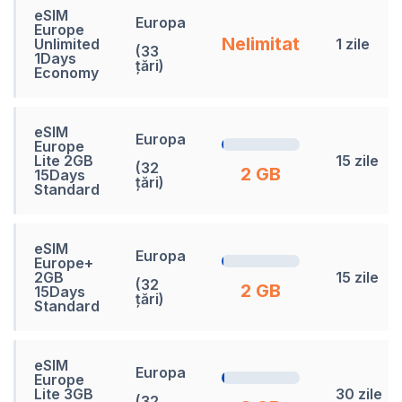
eSIM
Europa
Europe
Nelimitat
Unlimited
1 zile
(33
1Days
țări)
Economy
eSIM
Europa
Europe
Lite 2GB
15 zile
(32
2 GB
15Days
țări)
Standard
eSIM
Europa
Europe+
2GB
15 zile
(32
2 GB
15Days
țări)
Standard
eSIM
Europa
Europe
Lite 3GB
30 zile
(32