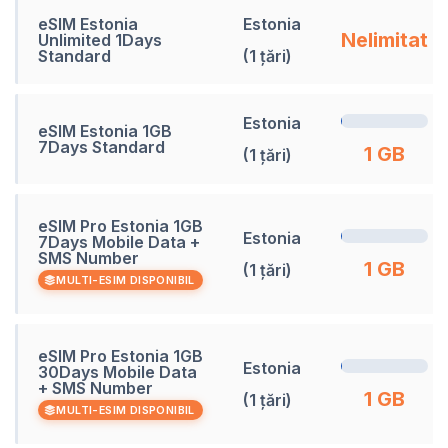
eSIM Estonia
Estonia
Nelimitat
Unlimited 1Days
Standard
(1 țări)
Estonia
eSIM Estonia 1GB
7Days Standard
1 GB
(1 țări)
eSIM Pro Estonia 1GB
Estonia
7Days Mobile Data +
SMS Number
1 GB
(1 țări)
MULTI-ESIM DISPONIBIL
eSIM Pro Estonia 1GB
Estonia
30Days Mobile Data
+ SMS Number
1 GB
(1 țări)
MULTI-ESIM DISPONIBIL