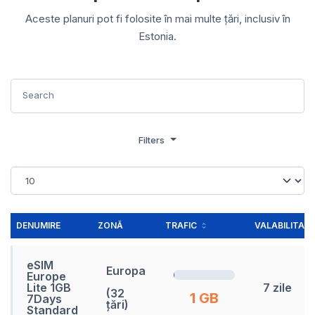
Aceste planuri pot fi folosite în mai multe țări, inclusiv în
Estonia.
Filters
DENUMIRE
ZONĂ
TRAFIC
VALABILITATE
eSIM
Europa
Europe
Lite 1GB
7 zile
(32
1 GB
7Days
țări)
Standard