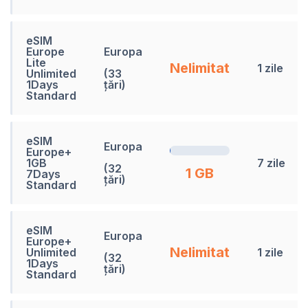
eSIM
Europe
Europa
Lite
Nelimitat
1 zile
Unlimited
(33
1Days
țări)
Standard
eSIM
Europa
Europe+
1GB
7 zile
(32
1 GB
7Days
țări)
Standard
eSIM
Europa
Europe+
Nelimitat
Unlimited
1 zile
(32
1Days
țări)
Standard