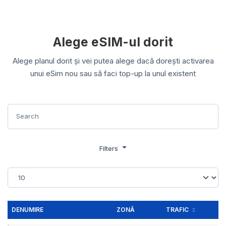
Alege eSIM-ul dorit
Alege planul dorit și vei putea alege dacă dorești activarea
unui eSim nou sau să faci top-up la unul existent
Filters
DENUMIRE
ZONĂ
TRAFIC