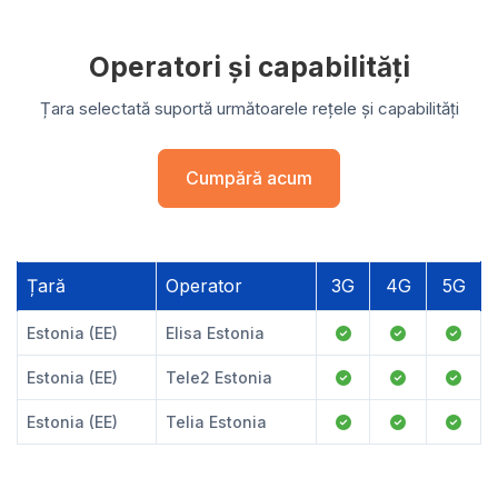
Operatori și capabilități
Țara selectată suportă următoarele rețele și capabilități
Cumpără acum
Țară
Operator
3G
4G
5G
Estonia (EE)
Elisa Estonia
Estonia (EE)
Tele2 Estonia
Estonia (EE)
Telia Estonia