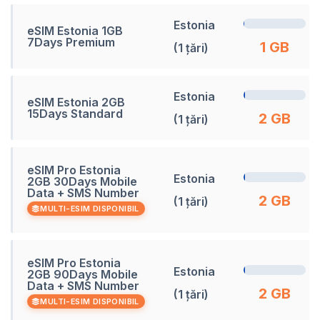
Estonia
eSIM Estonia 1GB
7Days Premium
1 GB
(1 țări)
Estonia
eSIM Estonia 2GB
15Days Standard
2 GB
(1 țări)
eSIM Pro Estonia
Estonia
2GB 30Days Mobile
Data + SMS Number
2 GB
(1 țări)
MULTI-ESIM DISPONIBIL
eSIM Pro Estonia
Estonia
2GB 90Days Mobile
Data + SMS Number
2 GB
(1 țări)
MULTI-ESIM DISPONIBIL