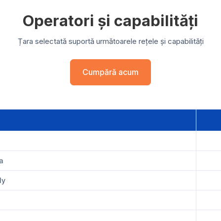
Operatori și capabilități
Țara selectată suportă următoarele rețele și capabilități
Cumpără acum
a
ly