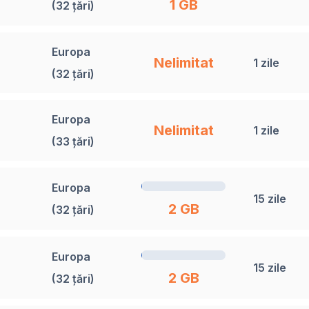
1 GB
(32 țări)
Europa
Nelimitat
1 zile
(32 țări)
Europa
Nelimitat
1 zile
(33 țări)
Europa
15 zile
2 GB
(32 țări)
Europa
15 zile
2 GB
(32 țări)