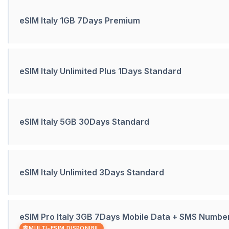
eSIM Italy 1GB 7Days Premium
eSIM Italy Unlimited Plus 1Days Standard
eSIM Italy 5GB 30Days Standard
eSIM Italy Unlimited 3Days Standard
eSIM Pro Italy 3GB 7Days Mobile Data + SMS Numbe
MULTI-ESIM DISPONIBIL