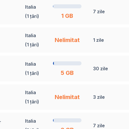
Italia
7 zile
1 GB
(1 țări)
Italia
Nelimitat
1 zile
(1 țări)
Italia
30 zile
5 GB
(1 țări)
Italia
Nelimitat
3 zile
(1 țări)
Italia
r
7 zile