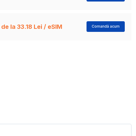
de la 33.18 Lei / eSIM
Comandă acum