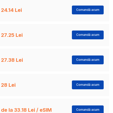
24.14 Lei
Comandă acum
27.25 Lei
Comandă acum
27.38 Lei
Comandă acum
28 Lei
Comandă acum
de la 33.18 Lei / eSIM
Comandă acum