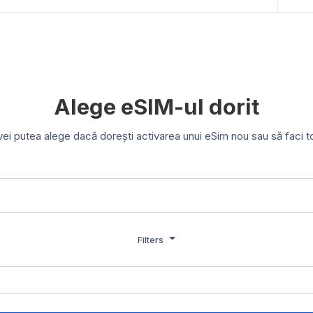
Alege eSIM-ul dorit
 vei putea alege dacă dorești activarea unui eSim nou sau să faci t
Filters