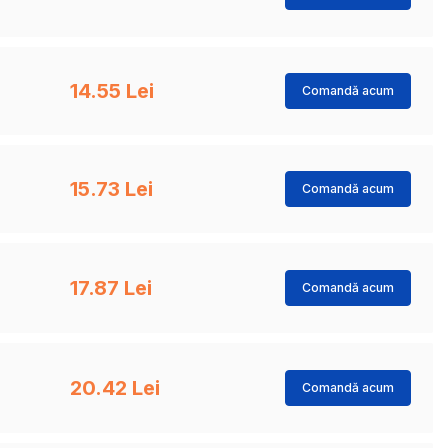
14.55 Lei
Comandă acum
15.73 Lei
Comandă acum
17.87 Lei
Comandă acum
20.42 Lei
Comandă acum