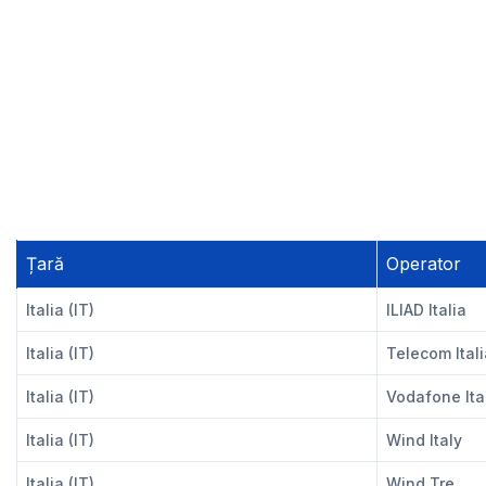
Țară
Operator
Italia (IT)
ILIAD Italia
Italia (IT)
Telecom Itali
Italia (IT)
Vodafone Ita
Italia (IT)
Wind Italy
Italia (IT)
Wind Tre