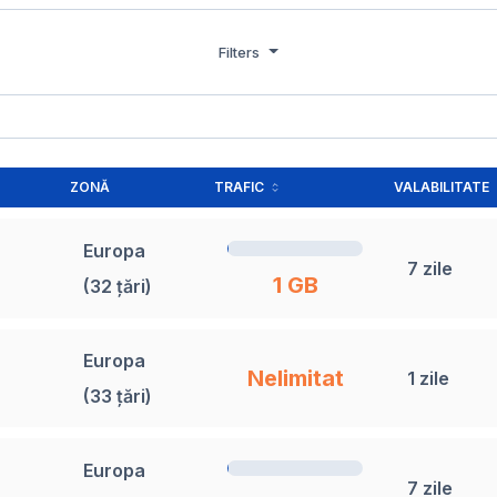
Filters
ZONĂ
TRAFIC
VALABILITATE
Europa
7 zile
1 GB
(32 țări)
Europa
Nelimitat
1 zile
(33 țări)
Europa
7 zile