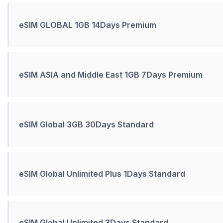
eSIM GLOBAL 1GB 14Days Premium
eSIM ASIA and Middle East 1GB 7Days Premium
eSIM Global 3GB 30Days Standard
eSIM Global Unlimited Plus 1Days Standard
eSIM Global Unlimited 3Days Standard