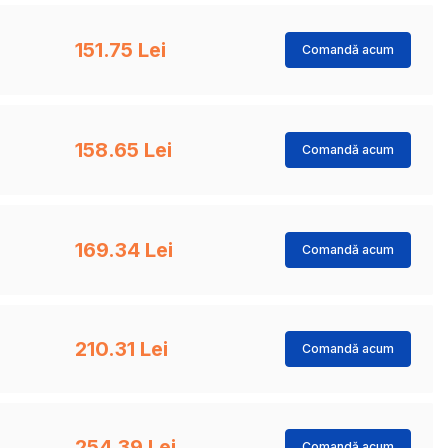
151.75 Lei
Comandă acum
158.65 Lei
Comandă acum
169.34 Lei
Comandă acum
210.31 Lei
Comandă acum
254.39 Lei
Comandă acum