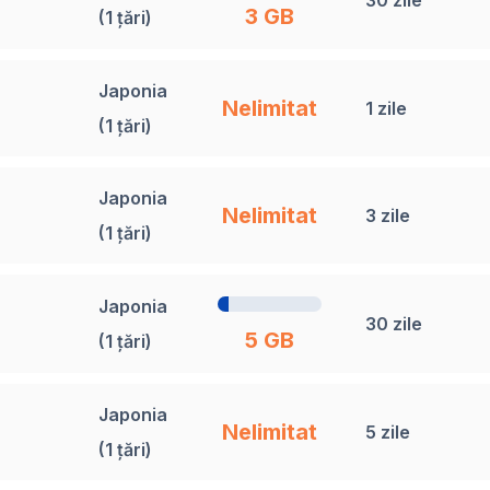
3 GB
(1 țări)
Japonia
Nelimitat
1 zile
(1 țări)
Japonia
Nelimitat
3 zile
(1 țări)
Japonia
30 zile
5 GB
(1 țări)
Japonia
Nelimitat
5 zile
(1 țări)