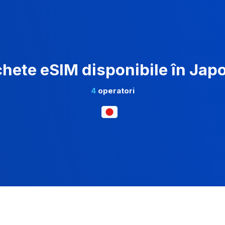
hete eSIM disponibile în Jap
4
operatori