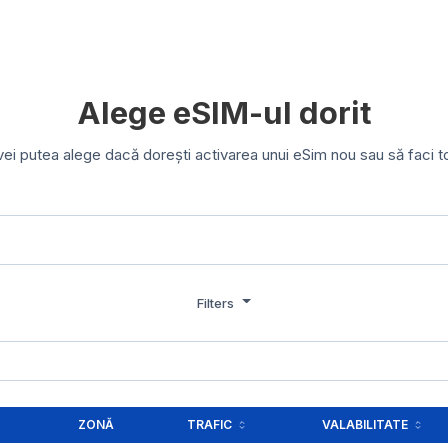
Alege eSIM-ul dorit
 vei putea alege dacă dorești activarea unui eSim nou sau să faci t
Filters
ZONĂ
TRAFIC
VALABILITATE