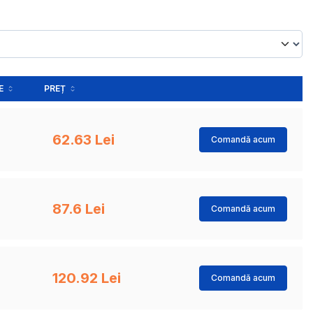
E
PREȚ
62.63 Lei
Comandă acum
87.6 Lei
Comandă acum
120.92 Lei
Comandă acum