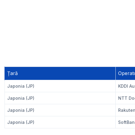
Țară
Operat
Japonia (JP)
KDDI Au
Japonia (JP)
NTT Do
Japonia (JP)
Rakute
Japonia (JP)
SoftBan