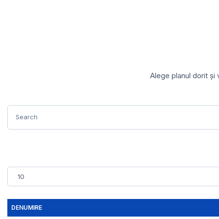
Alege planul dorit și
DENUMIRE