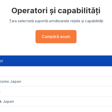
Operatori și capabilități
Țara selectată suportă următoarele rețele și capabilități
Cumpără acum
or
como Japan
n
k Japan