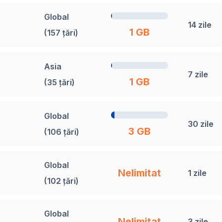
Global
14 zile
1 GB
(157 țări)
Asia
7 zile
1 GB
(35 țări)
Global
30 zile
3 GB
(106 țări)
Global
Nelimitat
1 zile
(102 țări)
Global
Nelimitat
3 zile