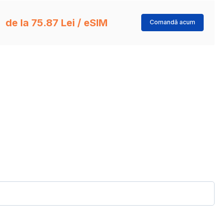
de la 75.87 Lei / eSIM
Comandă acum