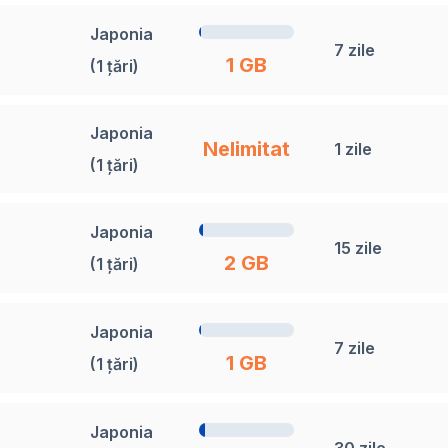
Japonia
7 zile
1 GB
(1 țări)
Japonia
Nelimitat
1 zile
(1 țări)
Japonia
15 zile
2 GB
(1 țări)
Japonia
7 zile
1 GB
(1 țări)
Japonia
30 zile