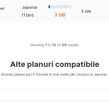
Japonia
ber
5 zile
3 GB
(1 țări)
Showing
1
to
10
of
69
results
Alte planuri compatibile
Aceste planuri pot fi folosite în mai multe țări, inclusiv în Japonia.