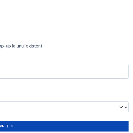
op-up la unul existent
PREȚ