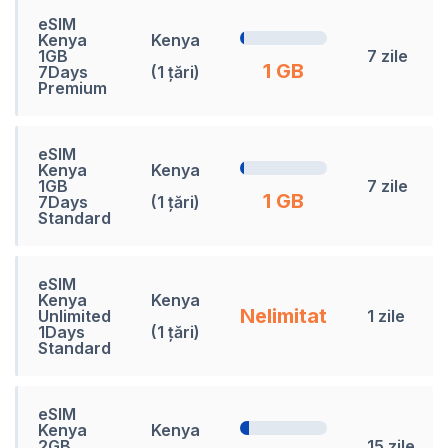
eSIM
Kenya
Kenya
1GB
7 zile
1 GB
7Days
(1 țări)
Premium
eSIM
Kenya
Kenya
1GB
7 zile
1 GB
7Days
(1 țări)
Standard
eSIM
Kenya
Kenya
Nelimitat
Unlimited
1 zile
1Days
(1 țări)
Standard
eSIM
Kenya
Kenya
2GB
15 zile