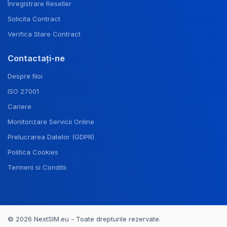
Înregistrare Reseller
Solicita Contract
Verifica Stare Contract
Contactați-ne
Despre Noi
ISO 27001
Cariere
Monitorizare Servicii Online
Prelucrarea Datelor (GDPR)
Politica Cookies
Termeni si Conditii
© 2026 NextSIM.eu - Toate drepturile rezervate.