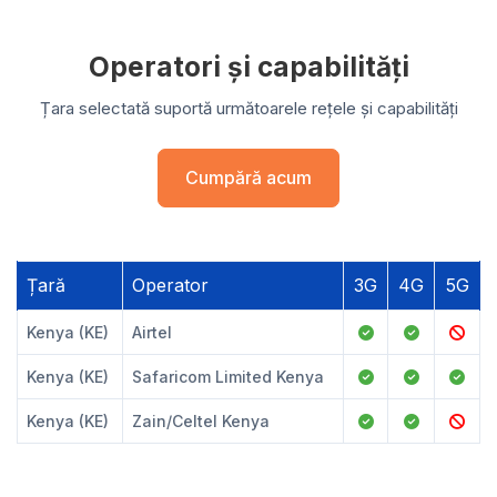
Operatori și capabilități
Țara selectată suportă următoarele rețele și capabilități
Cumpără acum
Țară
Operator
3G
4G
5G
Kenya (KE)
Airtel
Kenya (KE)
Safaricom Limited Kenya
Kenya (KE)
Zain/Celtel Kenya