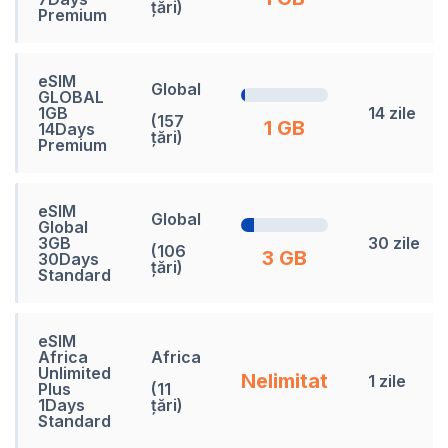
țări)
Premium
eSIM
Global
GLOBAL
1GB
14 zile
(157
1 GB
14Days
țări)
Premium
eSIM
Global
Global
3GB
30 zile
(106
3 GB
30Days
țări)
Standard
eSIM
Africa
Africa
Unlimited
Nelimitat
1 zile
Plus
(11
1Days
țări)
Standard