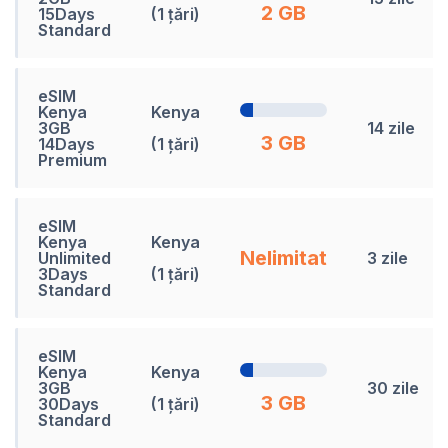
2 GB
15Days
(1 țări)
Standard
eSIM
Kenya
Kenya
3GB
14 zile
3 GB
14Days
(1 țări)
Premium
eSIM
Kenya
Kenya
Nelimitat
Unlimited
3 zile
3Days
(1 țări)
Standard
eSIM
Kenya
Kenya
3GB
30 zile
3 GB
30Days
(1 țări)
Standard