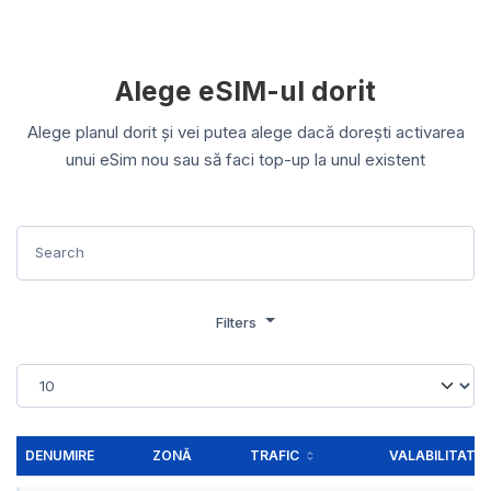
Alege eSIM-ul dorit
Alege planul dorit și vei putea alege dacă dorești activarea
unui eSim nou sau să faci top-up la unul existent
Filters
DENUMIRE
ZONĂ
TRAFIC
VALABILITATE