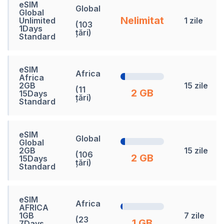
eSIM
Global
Global
Nelimitat
Unlimited
1 zile
(103
1Days
țări)
Standard
eSIM
Africa
Africa
2GB
15 zile
(11
2 GB
15Days
țări)
Standard
eSIM
Global
Global
2GB
15 zile
(106
2 GB
15Days
țări)
Standard
eSIM
Africa
AFRICA
1GB
7 zile
(23
1 GB
7Days