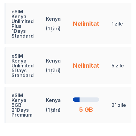
eSIM
Kenya
Kenya
Unlimited
Nelimitat
1 zile
Plus
(1 țări)
1Days
Standard
eSIM
Kenya
Kenya
Nelimitat
Unlimited
5 zile
5Days
(1 țări)
Standard
eSIM
Kenya
Kenya
5GB
21 zile
5 GB
21Days
(1 țări)
Premium