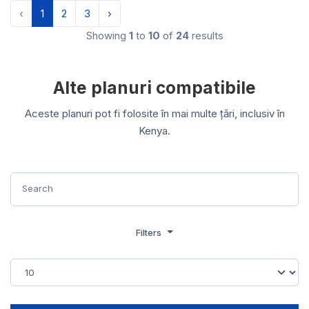
‹
1
2
3
›
Showing
1
to
10
of
24
results
Alte planuri compatibile
Aceste planuri pot fi folosite în mai multe țări, inclusiv în
Kenya.
Filters