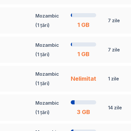
Mozambic
7 zile
1 GB
(1 țări)
Mozambic
7 zile
1 GB
(1 țări)
Mozambic
Nelimitat
1 zile
(1 țări)
Mozambic
14 zile
3 GB
(1 țări)