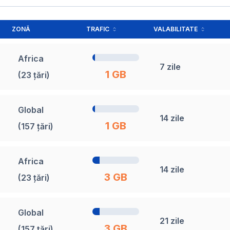
ZONĂ
TRAFIC
VALABILITATE
Africa
7 zile
1 GB
(23 țări)
Global
14 zile
1 GB
(157 țări)
Africa
14 zile
3 GB
(23 țări)
Global
21 zile
3 GB
(157 țări)