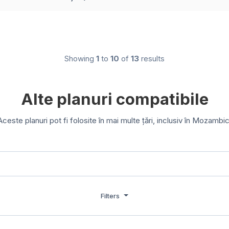
Showing
1
to
10
of
13
results
Alte planuri compatibile
Aceste planuri pot fi folosite în mai multe țări, inclusiv în Mozambic
Filters