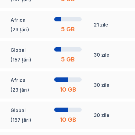
Africa
21 zile
5 GB
(23 țări)
Global
30 zile
5 GB
(157 țări)
Africa
30 zile
10 GB
(23 țări)
Global
30 zile
10 GB
(157 țări)