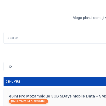
Alege planul dorit și
DENUMIRE
eSIM Pro Mozambique 3GB 5Days Mobile Data + S
MULTI-ESIM DISPONIBIL