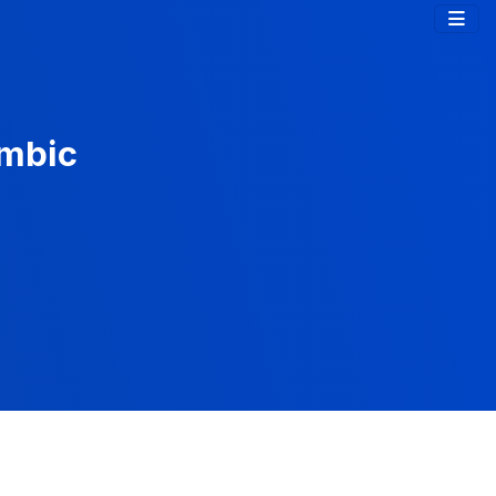
ambic