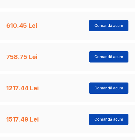
610.45 Lei
Comandă acum
758.75 Lei
Comandă acum
1217.44 Lei
Comandă acum
1517.49 Lei
Comandă acum