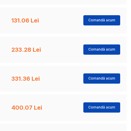
131.06 Lei
Comandă acum
233.28 Lei
Comandă acum
331.36 Lei
Comandă acum
400.07 Lei
Comandă acum