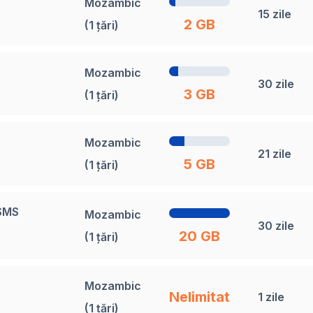
Mozambic
15 zile
2 GB
(1 țări)
Mozambic
30 zile
3 GB
(1 țări)
Mozambic
21 zile
5 GB
(1 țări)
 SMS
Mozambic
30 zile
20 GB
(1 țări)
Mozambic
Nelimitat
1 zile
(1 țări)