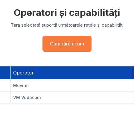
Operatori și capabilități
Țara selectată suportă următoarele rețele și capabilități
Cumpără acum
Operator
Movitel
VM Vodacom