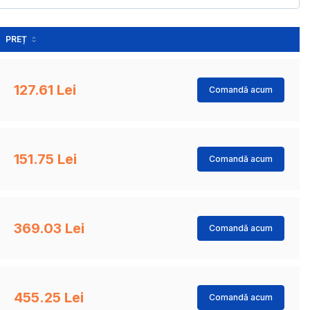
PREȚ
127.61 Lei
Comandă acum
151.75 Lei
Comandă acum
369.03 Lei
Comandă acum
455.25 Lei
Comandă acum