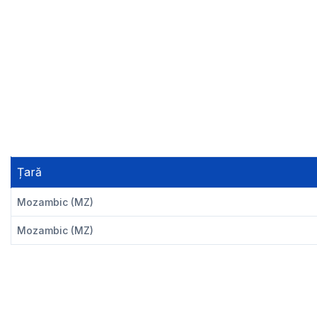
Țară
Mozambic (MZ)
Mozambic (MZ)