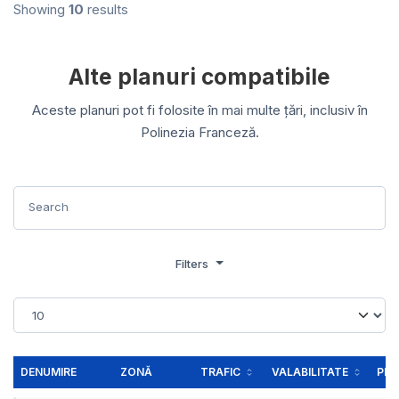
Showing
10
results
Alte planuri compatibile
Aceste planuri pot fi folosite în mai multe țări, inclusiv în
Polinezia Franceză.
Filters
DENUMIRE
ZONĂ
TRAFIC
VALABILITATE
PRE