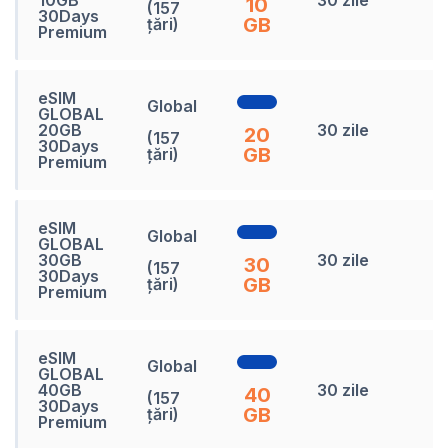
10GB
30 zile
10
(157
L
30Days
GB
țări)
Premium
eSIM
Global
GLOBAL
3
20GB
30 zile
20
(157
L
30Days
GB
țări)
Premium
eSIM
Global
GLOBAL
4
30GB
30 zile
30
(157
L
30Days
GB
țări)
Premium
eSIM
Global
GLOBAL
6
40GB
30 zile
40
(157
L
30Days
GB
țări)
Premium