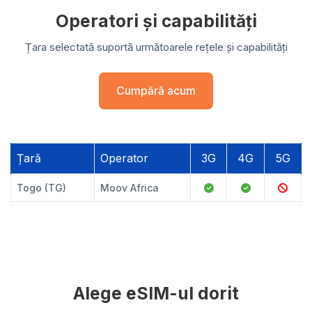
Operatori și capabilități
Țara selectată suportă următoarele rețele și capabilități
Cumpără acum
Țară
Operator
3G
4G
5G
Togo (TG)
Moov Africa
Alege eSIM-ul dorit