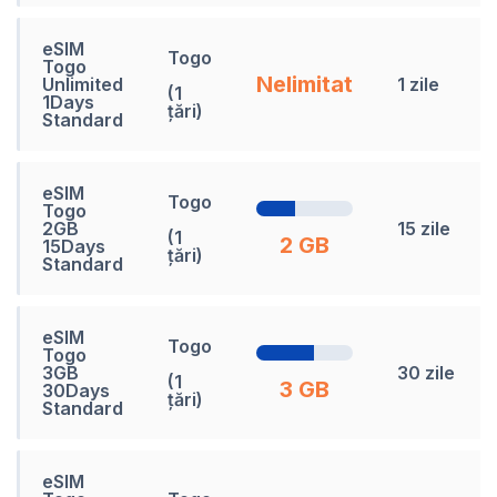
eSIM
Togo
Togo
Nelimitat
Unlimited
1 zile
(1
1Days
țări)
Standard
eSIM
Togo
Togo
2GB
15 zile
(1
2 GB
15Days
țări)
Standard
eSIM
Togo
Togo
3GB
30 zile
(1
3 GB
30Days
țări)
Standard
eSIM