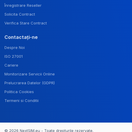
Înregistrare Reseller
Solicita Contract
Verifica Stare Contract
Contactați-ne
Despre Noi
ISO 27001
Cariere
Monitorizare Servicii Online
Prelucrarea Datelor (GDPR)
Politica Cookies
Termeni si Conditii
© 2026 NextSIM.eu - Toate drepturile rezervate.