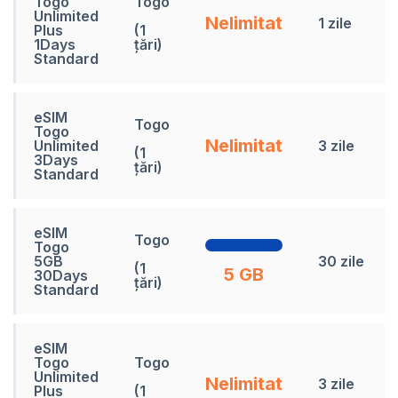
Togo
Togo
Unlimited
Nelimitat
1 zile
Plus
(1
1Days
țări)
Standard
eSIM
Togo
Togo
Nelimitat
Unlimited
3 zile
(1
3Days
țări)
Standard
eSIM
Togo
Togo
5GB
30 zile
(1
5 GB
30Days
țări)
Standard
eSIM
Togo
Togo
Unlimited
Nelimitat
3 zile
Plus
(1