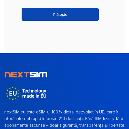
Plătește
nextSiM.eu este eSIM-ul 100% digital dezvoltat în UE, care îți
oferă internet rapid în peste 210 destinații. Fără SIM fizic și fără
abonamente ascunse – doar siguranță, transparență și libertate