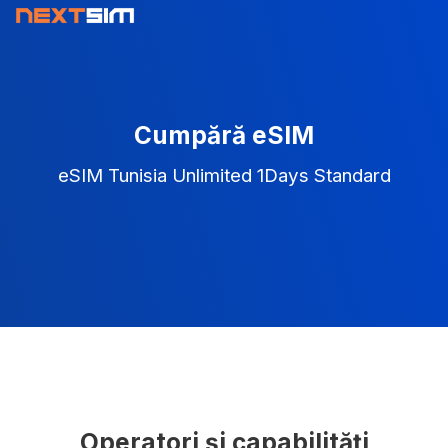
Cumpără eSIM
eSIM Tunisia Unlimited 1Days Standard
Operatori și capabilități