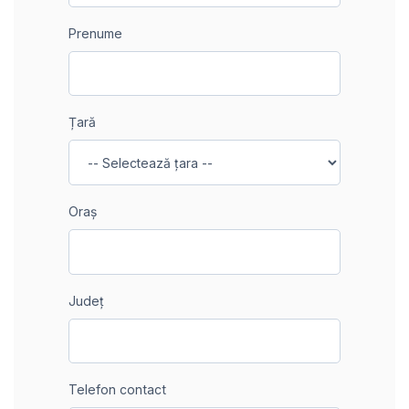
Prenume
Țară
Oraș
Județ
Telefon contact