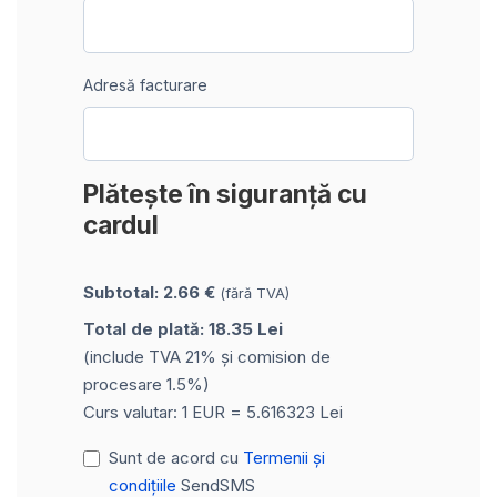
Adresă facturare
Plătește în siguranță cu
cardul
Subtotal: 2.66 €
(fără TVA)
Total de plată: 18.35 Lei
(include TVA 21% și comision de
procesare 1.5%)
Curs valutar: 1 EUR = 5.616323 Lei
Sunt de acord cu
Termenii și
condițiile
SendSMS