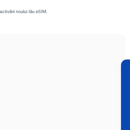
ctivării noului tău eSIM.