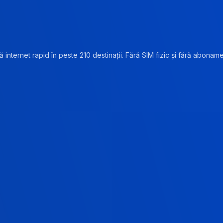
 internet rapid în peste 210 destinații. Fără SIM fizic și fără abonam