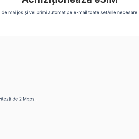
e mai jos și vei primi automat pe e-mail toate setările necesare a
 viteză de 2 Mbps .