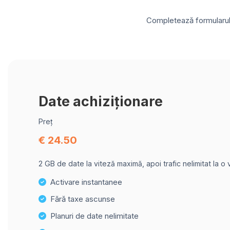
Completează formularul d
Date achiziționare
Preț
€ 24.50
2 GB de date la viteză maximă, apoi trafic nelimitat la o
Activare instantanee
Fără taxe ascunse
Planuri de date nelimitate