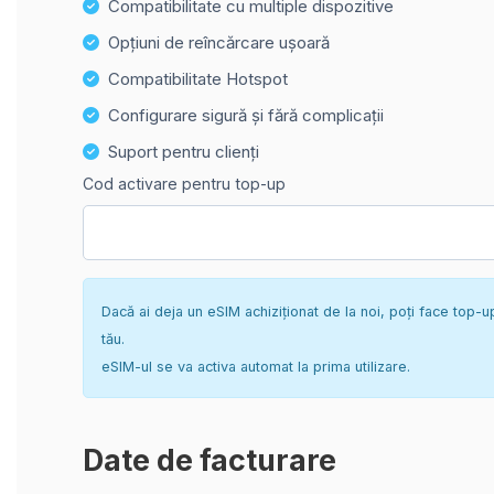
Compatibilitate cu multiple dispozitive
Opțiuni de reîncărcare ușoară
Compatibilitate Hotspot
Configurare sigură și fără complicații
Suport pentru clienți
Cod activare pentru top-up
Dacă ai deja un eSIM achiziționat de la noi, poți face top-u
tău.
eSIM-ul se va activa automat la prima utilizare.
Date de facturare