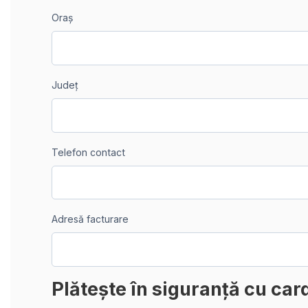
Oraș
Județ
Telefon contact
Adresă facturare
Plătește în siguranță cu car