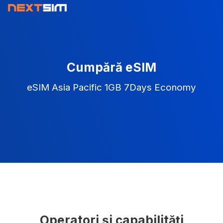
Cumpără eSIM
eSIM Asia Pacific 1GB 7Days Economy
Operatori și capabilități