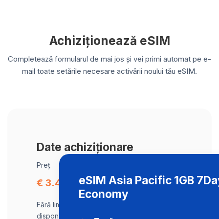
Achiziționează eSIM
Completează formularul de mai jos și vei primi automat pe e-
mail toate setările necesare activării noului tău eSIM.
Date achiziționare
Preț
eSIM Asia Pacific 1GB 7D
€ 3.43
Economy
Fără limită de date, viteză maximă
disponibilă.