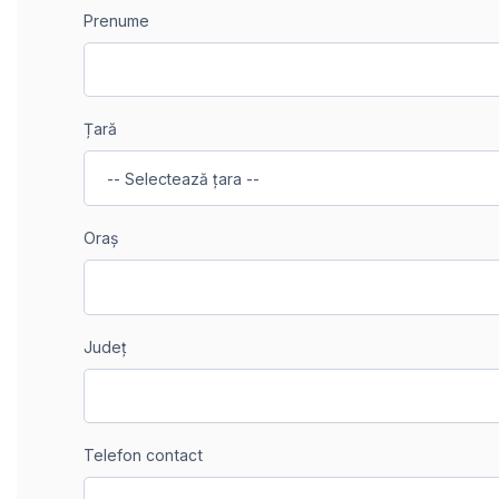
Prenume
Țară
Oraș
Județ
Telefon contact