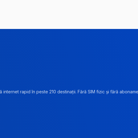
 internet rapid în peste 210 destinații. Fără SIM fizic și fără abonam