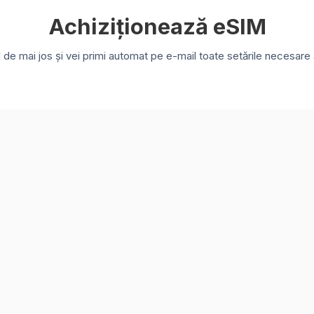
Achiziționează eSIM
e mai jos și vei primi automat pe e-mail toate setările necesare a