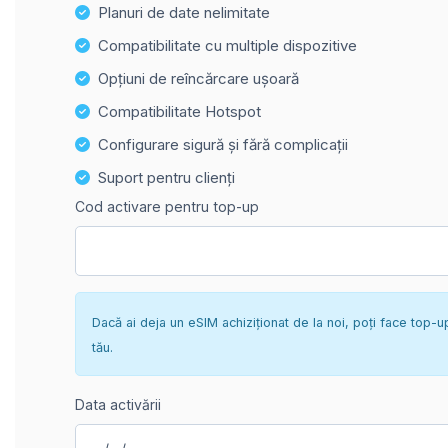
Planuri de date nelimitate
Compatibilitate cu multiple dispozitive
Opțiuni de reîncărcare ușoară
Compatibilitate Hotspot
Configurare sigură și fără complicații
Suport pentru clienți
Cod activare pentru top-up
Dacă ai deja un eSIM achiziționat de la noi, poți face top-u
tău.
Data activării