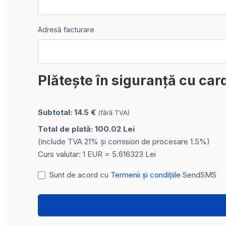
Adresă facturare
Plătește în siguranță cu car
Subtotal: 14.5 €
(fără TVA)
Total de plată: 100.02 Lei
(include TVA 21% și comision de procesare 1.5%)
Curs valutar: 1 EUR = 5.616323 Lei
Sunt de acord cu
Termenii și condițiile
SendSMS