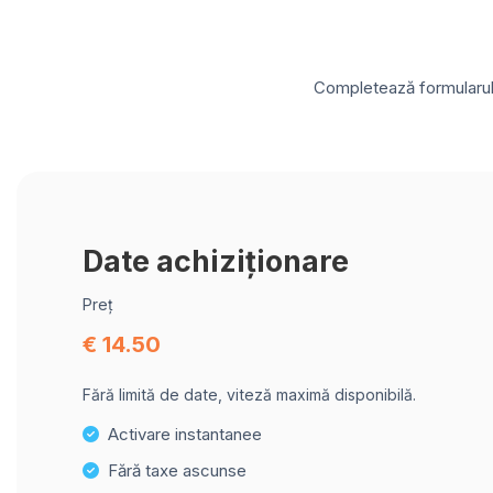
Completează formularul d
Date achiziționare
Preț
€ 14.50
Fără limită de date, viteză maximă disponibilă.
Activare instantanee
Fără taxe ascunse