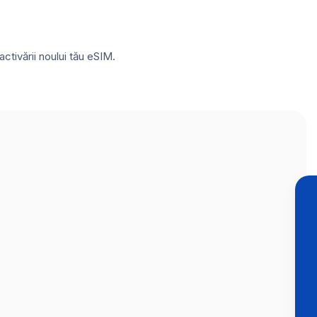
ctivării noului tău eSIM.