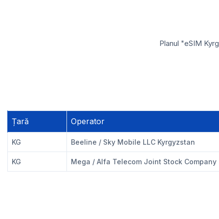
Planul "eSIM Kyrg
Țară
Operator
KG
Beeline / Sky Mobile LLC Kyrgyzstan
KG
Mega / Alfa Telecom Joint Stock Company