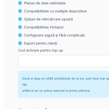
Planuri de date nelimitate
Compatibilitate cu multiple dispozitive
Opțiuni de reîncărcare ușoară
Compatibilitate Hotspot
Configurare sigură și fără complicații
Suport pentru clienți
Cod activare pentru top-up
Dacă ai deja un eSIM achiziționat de la noi, poți face top-u
tău.
eSIM-ul se va activa automat la prima utilizare.