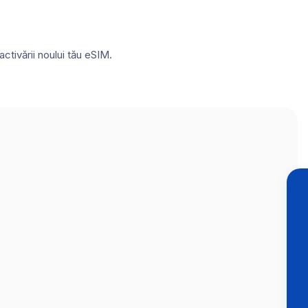
ctivării noului tău eSIM.