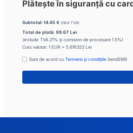
Plătește în siguranță cu car
Subtotal: 14.45 €
(fără TVA)
Total de plată: 99.67 Lei
(include TVA 21% și comision de procesare 1.5%)
Curs valutar: 1 EUR = 5.616323 Lei
Sunt de acord cu
Termenii și condițiile
SendSMS