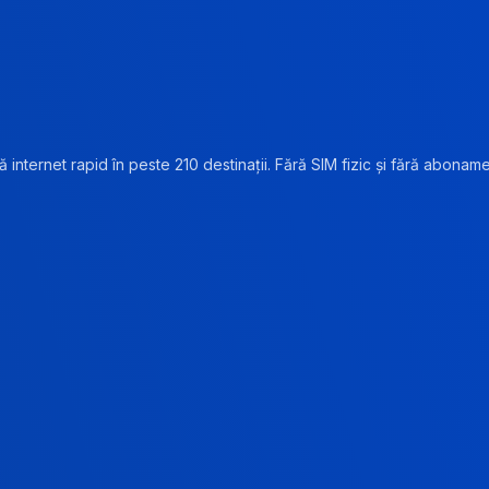
 internet rapid în peste 210 destinații. Fără SIM fizic și fără abonam