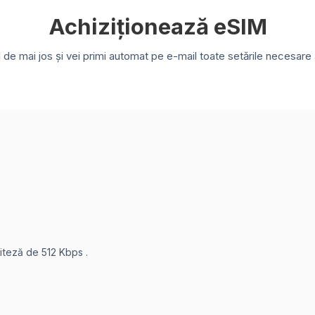
Achiziționează eSIM
e mai jos și vei primi automat pe e-mail toate setările necesare a
viteză de 512 Kbps .