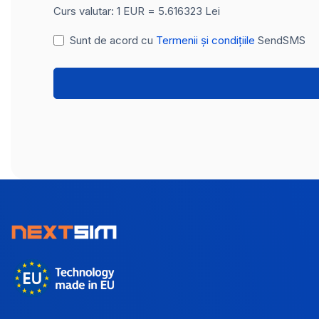
Curs valutar: 1 EUR = 5.616323 Lei
Sunt de acord cu
Termenii și condițiile
SendSMS