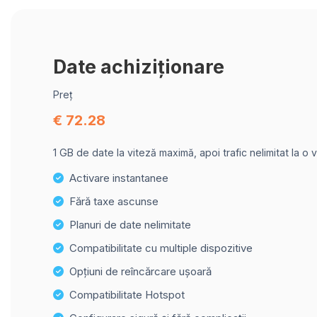
Date achiziționare
Preț
€ 72.28
1 GB de date la viteză maximă, apoi trafic nelimitat la o 
Activare instantanee
Fără taxe ascunse
Planuri de date nelimitate
Compatibilitate cu multiple dispozitive
Opțiuni de reîncărcare ușoară
Compatibilitate Hotspot