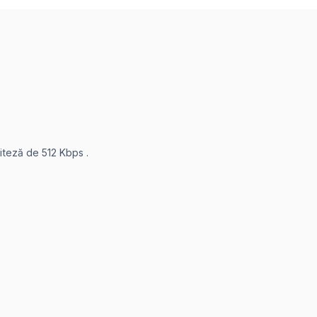
viteză de 512 Kbps .