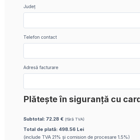
Județ
Telefon contact
Adresă facturare
Plătește în siguranță cu car
Subtotal: 72.28 €
(fără TVA)
Total de plată: 498.56 Lei
(include TVA 21% și comision de procesare 1.5%)