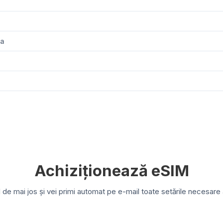
ia
Achiziționează eSIM
e mai jos și vei primi automat pe e-mail toate setările necesare a