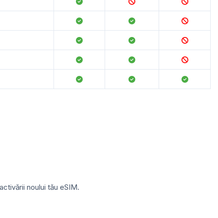
ctivării noului tău eSIM.