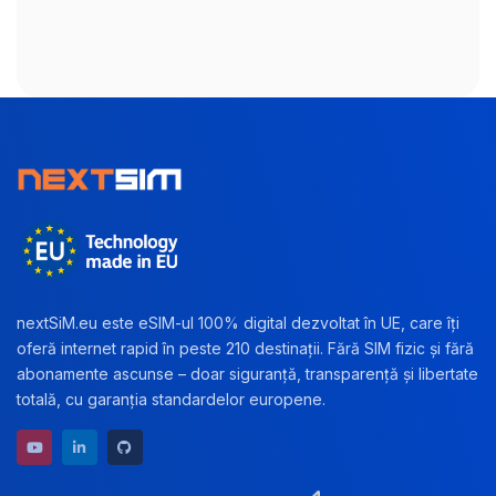
nextSiM.eu este eSIM-ul 100% digital dezvoltat în UE, care îți
oferă internet rapid în peste 210 destinații. Fără SIM fizic și fără
abonamente ascunse – doar siguranță, transparență și libertate
totală, cu garanția standardelor europene.
YouTube channel
LinkedIn profile
GitHub repository