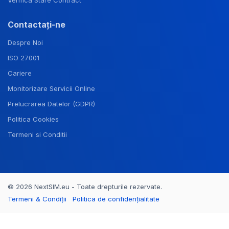
Verifica Stare Contract
Contactați-ne
Despre Noi
ISO 27001
Cariere
Monitorizare Servicii Online
Prelucrarea Datelor (GDPR)
Politica Cookies
Termeni si Conditii
© 2026 NextSIM.eu - Toate drepturile rezervate.
Termeni & Condiții
Politica de confidențialitate