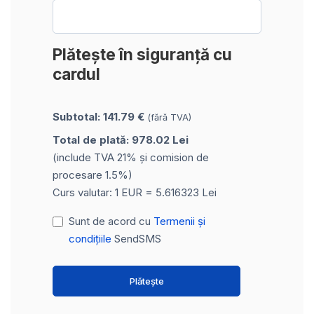
Plătește în siguranță cu
cardul
Subtotal: 141.79 €
(fără TVA)
Total de plată: 978.02 Lei
(include TVA 21% și comision de
procesare 1.5%)
Curs valutar: 1 EUR = 5.616323 Lei
Sunt de acord cu
Termenii și
condițiile
SendSMS
Plătește