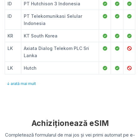
ID
PT Hutchison 3 Indonesia
ID
PT Telekomunikasi Selular
Indonesia
KR
KT South Korea
LK
Axiata Dialog Telekom PLC Sri
Lanka
LK
Hutch
↓ arată mai mult
Achiziționează eSIM
Completează formularul de mai jos și vei primi automat pe e-