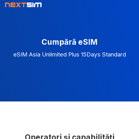
Cumpără eSIM
eSIM Asia Unlimited Plus 15Days Standard
Operatori și capabilități