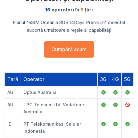
16
operatori în
8
țări
Planul "eSIM Oceania 3GB 14Days Premium" selectat
suportă următoarele rețele și capabilități
Cumpără acum
Țară
Operator
3G
4G
5G
AU
Optus Australia
AU
TPG Telecom Ltd. Vodafone
Australia
ID
PT Telekomunikasi Selular
Indonesia