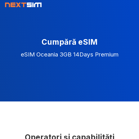
Cumpără eSIM
eSIM Oceania 3GB 14Days Premium
Operatori și capabilități