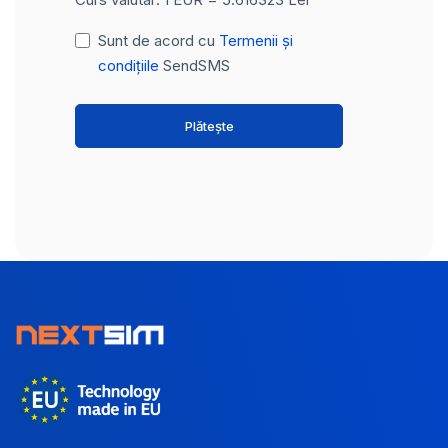
Sunt de acord cu
Termenii și
condițiile
SendSMS
Plătește