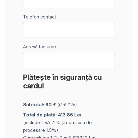
Telefon contact
Adresă facturare
Plătește în siguranță cu
cardul
Subtotal: 60 €
(fără TVA)
Total de plată: 413.86 Lei
(include TVA 21% și comision de
procesare 1.5%)
Curs valutar: 1 EUR = 5.616323 Lei