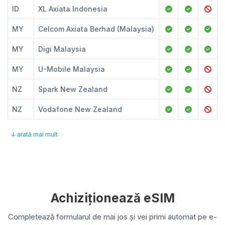
ID
XL Axiata Indonesia
MY
Celcom Axiata Berhad (Malaysia)
MY
Digi Malaysia
MY
U-Mobile Malaysia
NZ
Spark New Zealand
NZ
Vodafone New Zealand
↓ arată mai mult
Achiziționează eSIM
Completează formularul de mai jos și vei primi automat pe e-