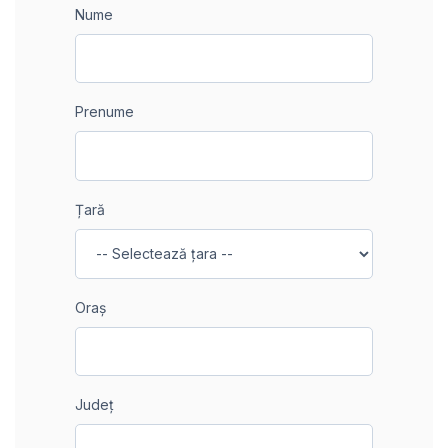
Nume
Prenume
Țară
Oraș
Județ