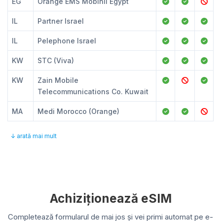
EG
Orange EMS Mobinil Egypt
IL
Partner Israel
IL
Pelephone Israel
KW
STC (Viva)
KW
Zain Mobile
Telecommunications Co. Kuwait
MA
Medi Morocco (Orange)
↓ arată mai mult
Achiziționează eSIM
Completează formularul de mai jos și vei primi automat pe e-