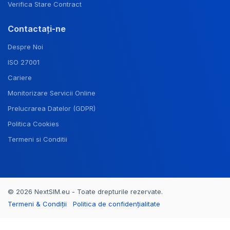
Verifica Stare Contract
Contactați-ne
Despre Noi
ISO 27001
Cariere
Monitorizare Servicii Online
Prelucrarea Datelor (GDPR)
Politica Cookies
Termeni si Conditii
© 2026 NextSIM.eu - Toate drepturile rezervate.
Termeni & Condiții
Politica de confidențialitate