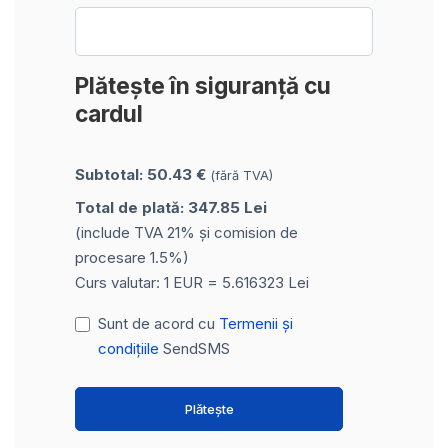
Plătește în siguranță cu
cardul
Subtotal: 50.43 €
(fără TVA)
Total de plată: 347.85 Lei
(include TVA 21% și comision de
procesare 1.5%)
Curs valutar: 1 EUR = 5.616323 Lei
Sunt de acord cu
Termenii și
condițiile
SendSMS
Plătește