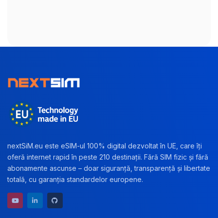
nextSiM.eu este eSIM-ul 100% digital dezvoltat în UE, care îți
oferă internet rapid în peste 210 destinații. Fără SIM fizic și fără
abonamente ascunse – doar siguranță, transparență și libertate
totală, cu garanția standardelor europene.
YouTube channel
LinkedIn profile
GitHub repository