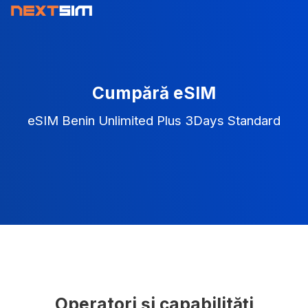
Cumpără eSIM
eSIM Benin Unlimited Plus 3Days Standard
Operatori și capabilități