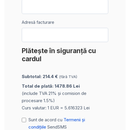
Adresă facturare
Plătește în siguranță cu
cardul
Subtotal: 214.4 €
(fără TVA)
Total de plată: 1478.86 Lei
(include TVA 21% și comision de
procesare 1.5%)
Curs valutar: 1 EUR = 5.616323 Lei
Sunt de acord cu
Termenii și
condițiile
SendSMS