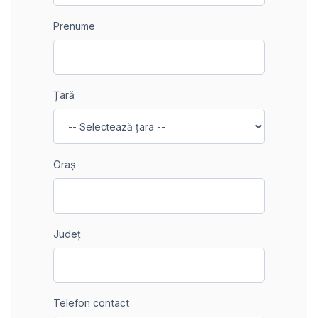
Prenume
Țară
Oraș
Județ
Telefon contact