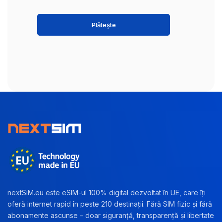
Plătește
nextSiM.eu este eSIM-ul 100% digital dezvoltat în UE, care îți
oferă internet rapid în peste 210 destinații. Fără SIM fizic și fără
abonamente ascunse – doar siguranță, transparență și libertate